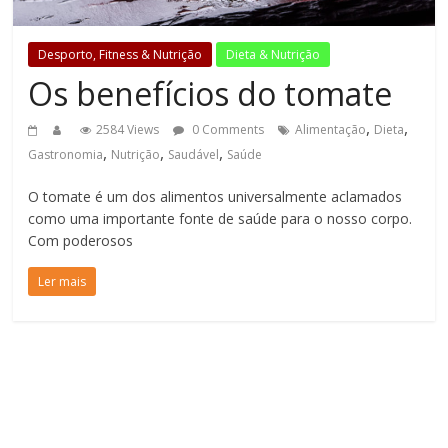
Desporto, Fitness & Nutrição
Dieta & Nutrição
Os benefícios do tomate
,
,
2584 Views
0 Comments
Alimentação
Dieta
,
,
,
Gastronomia
Nutrição
Saudável
Saúde
O tomate é um dos alimentos universalmente aclamados
como uma importante fonte de saúde para o nosso corpo.
Com poderosos
Ler mais