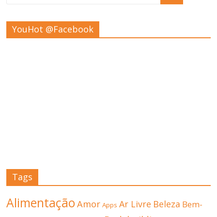
YouHot @Facebook
Tags
Alimentação
Amor
Ar Livre
Beleza
Bem-
Apps