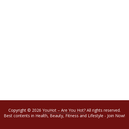
Copyright © 2026
YouHot – Are You Hot?
All rights reserved.
Best contents in Health, Beauty, Fitness and Lifestyle - Join Now!